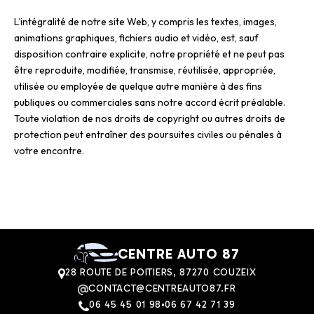
L’intégralité de notre site Web, y compris les textes, images,
animations graphiques, fichiers audio et vidéo, est, sauf
disposition contraire explicite, notre propriété et ne peut pas
être reproduite, modifiée, transmise, réutilisée, appropriée,
utilisée ou employée de quelque autre manière à des fins
publiques ou commerciales sans notre accord écrit préalable.
Toute violation de nos droits de copyright ou autres droits de
protection peut entraîner des poursuites civiles ou pénales à
votre encontre.
CENTRE AUTO 87
28 ROUTE DE POITIERS, 87270 COUZEIX
CONTACT@CENTREAUTO87.FR
06 45 45 01 98
•
06 67 42 71 39