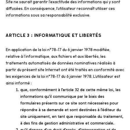
Site ne saurait garantir l’exactitude des informations qui y sont
diffusées. En conséquence, l’utilisateur reconnaît utiliser ces
informations sous sa responsabilité exclusive.
ARTICLE 3 : INFORMATIQUE ET LIBERTÉS
En application de la loi n°78-17 du 6 janvier 1978 modifiée,
relative à l’informatique, aux fichiers et aux libertés, les
traitements automatisés de données nominatives réalisés à
partir du présent site Internet ont été traités en conformité avec
les exigences de la loi n°78-17 du 6 janvier 1978. L’utilisateur est
ainsi informé :
que, conformément à l’article 32 de cette même loi, les
informations qu’il communique par le biais des
formulaires présents sur ce site sont nécessaires pour
répondre à sa demande et sont destinées à l’éditeur du
site uniquement, en tant que responsable du traitement,
à des fins de gestion administrative et commerciale.
qu’il dispose d’un droit d’accès, d’interrogation et de